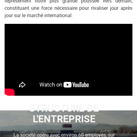
représentent notre plus grande poussée vers demain,
constituant une force nécessaire pour rivaliser jour après
jour sur le marché international.
STRUCTURE DE
L'ENTREPRISE
La société opère avec environ 60 employés, sur