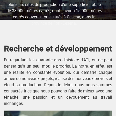
plusieurs sites de production d'une superficie totale
de 38 000 mètres carrés, dont environ 15 000 mètres
carrés couverts, tous situés à Cesena, dans la
province de Forli-Cesena.
Recherche et développement
En regardant les quarante ans d'histoire d'ATI, on ne peut
penser qu'à un seul mot: le progrès. La nôtre, en effet, est
une réalité en constante évolution, qui démarre chaque
année de nouveaux projets, réalise des nouveaux brevets et
étend sa production. Depuis le début, nous nous sommes
consacrés à ce que nous pouvons faire de mieux avec une
ténacité, une passion et un dévouement au travail
inchangés.