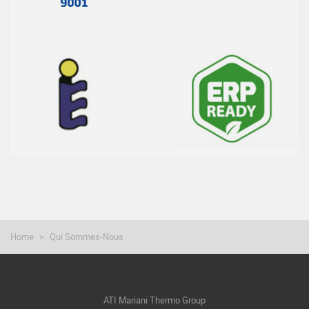
Home
Qui Sommes-Nous
ATI Mariani Thermo Group