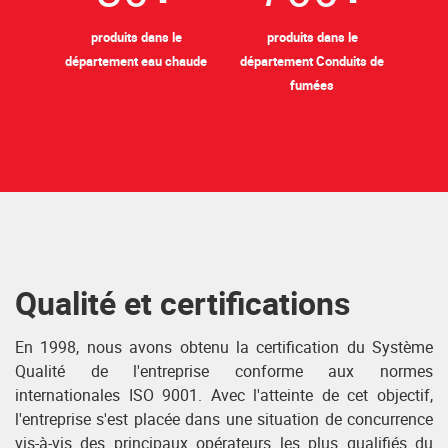
produits dans le
produits dans le
département eau chaude
département Conduits de
fumées
Qualité et certifications
En 1998, nous avons obtenu la certification du Système
Qualité de l'entreprise conforme aux normes
internationales ISO 9001. Avec l'atteinte de cet objectif,
l'entreprise s'est placée dans une situation de concurrence
vis-à-vis des principaux opérateurs les plus qualifiés du