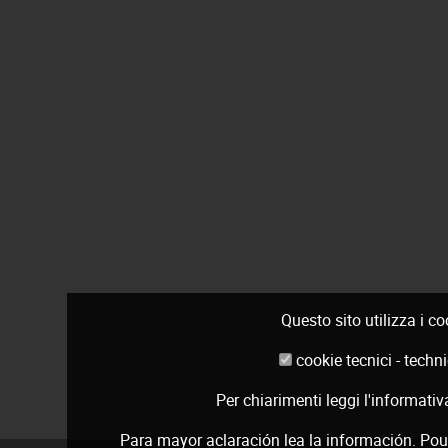
Questo sito utilizza i c
cookie tecnici - tec
Per chiarimenti leggi
l'informativ
Para mayor aclaración lea la
información
. Pou