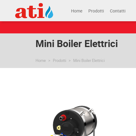
Home
Prodotti
Contatti
Mini Boiler Elettrici
Home
Prodotti
Mini Boiler Elettrici