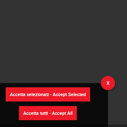
X
Accetta selezionati - Accept Selected
Accetta tutti - Accept All