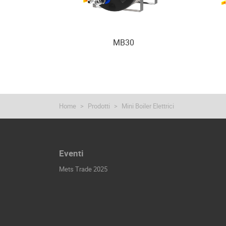
MB30
Home
Prodotti
Mini Boiler Elettrici
Eventi
Mets Trade 2025