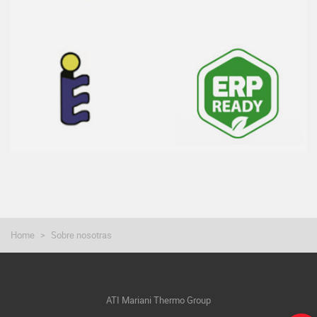
Home
Sobre nosotras
ATI Mariani Thermo Group