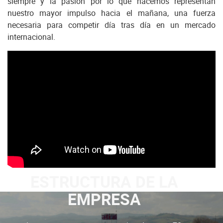
siempre y la pasión por lo que hacemos representan
nuestro mayor impulso hacia el mañana, una fuerza
necesaria para competir día tras día en un mercado
internacional.
ESTRUCTURA DE LA
EMPRESA